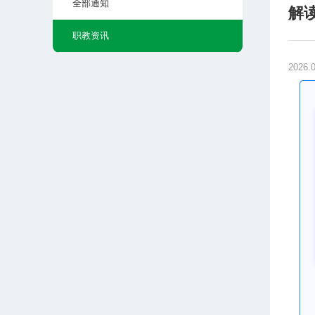
全部通知
解
职教资讯
2026.