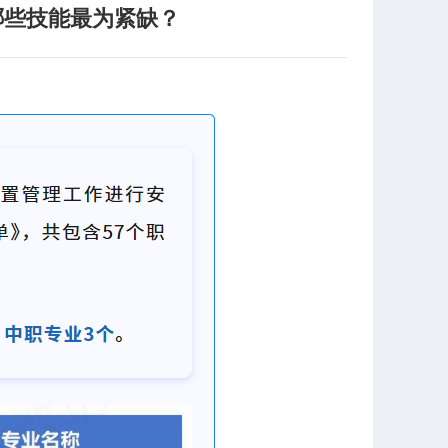
哪些技能最为紧缺？