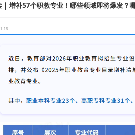
读 | 增补57个职教专业！哪些领域即将爆发？
01.16