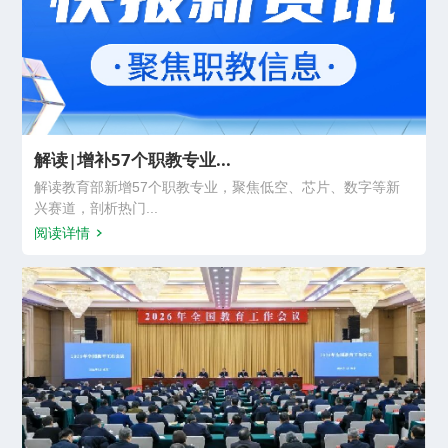
解读|增补57个职教专业...
解读教育部新增57个职教专业，聚焦低空、芯片、数字等新
兴赛道，剖析热门...
阅读详情